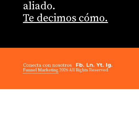
aliado.
Te decimos cómo.
Fb.
Ln.
Yt.
Ig.
Conecta con nosotros
Funnel Marketing
2026 All Rights Reserved