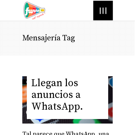
Menú
Mensajería Tag
Llegan los
anuncios a
WhatsApp.
Tal parece que WhatsApp, una