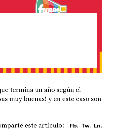
que termina un año según el
sas muy buenas! y en este caso son
Fb.
Tw.
Ln.