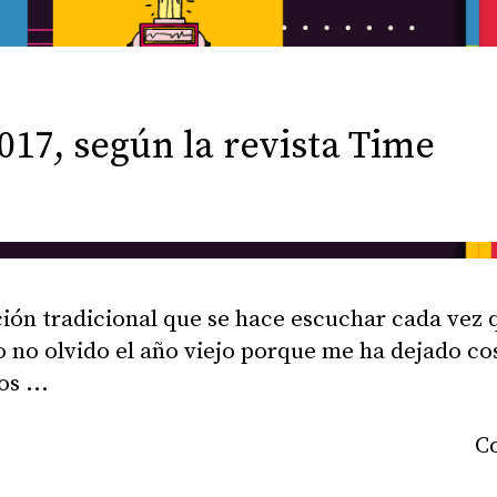
017, según la revista Time
ión tradicional que se hace escuchar cada vez 
 no olvido el año viejo porque me ha dejado co
nos