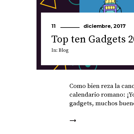
11
diciembre, 2017
Top ten Gadgets 2
In:
Blog
Como bien reza la canc
calendario romano: ¡Yo
gadgets, muchos bue