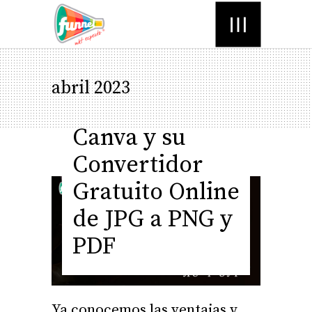
Menú
abril 2023
Canva y su
Convertidor
Gratuito Online
de JPG a PNG y
PDF
Ya conocemos las ventajas y