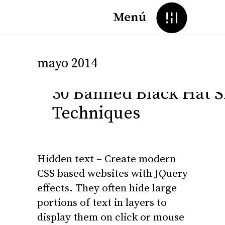
Menú
mayo 2014
30 Banned Black Hat 
Techniques
Hidden text – Create modern
CSS based websites with JQuery
effects. They often hide large
portions of text in layers to
display them on click or mouse