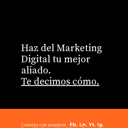
Haz del Marketing
Digital tu mejor
aliado.
Te decimos cómo.
Fb.
Ln.
Yt.
Ig.
Conecta con nosotros