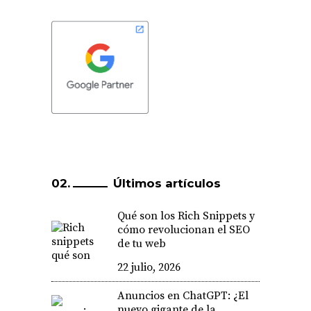
Últimos artículos
Qué son los Rich Snippets y
cómo revolucionan el SEO
de tu web
22 julio, 2026
Anuncios en ChatGPT: ¿El
nuevo gigante de la