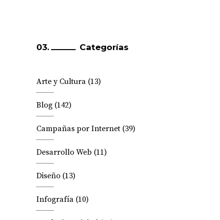
Categorías
Arte y Cultura
(13)
Blog
(142)
Campañas por Internet
(39)
Desarrollo Web
(11)
Diseño
(13)
Infografía
(10)