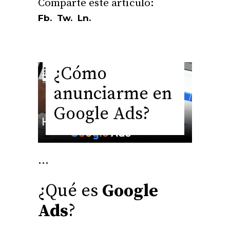
Fb.
Tw.
Ln.
¿Cómo
anunciarme en
Google Ads?
¿Qué es
Google
Ads
?