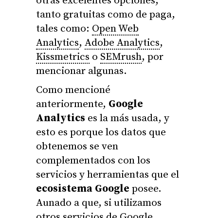
otras excelentes opciones,
tanto gratuitas como de paga,
tales como:
Open Web
Analytics
,
Adobe Analytics
,
Kissmetrics
o
SEMrush
, por
mencionar algunas.
Como mencioné
anteriormente,
Google
Analytics
es la más usada, y
esto es porque los datos que
obtenemos se ven
complementados con los
servicios y herramientas que el
ecosistema Google
posee.
Aunado a que, si utilizamos
otros servicios de Google,