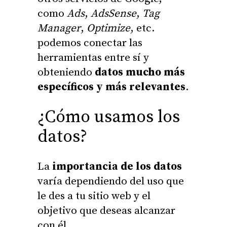
como
Ads
,
AdsSense
,
Tag
Manager
,
Optimize
, etc.
podemos conectar las
herramientas entre sí y
obteniendo
datos mucho más
específicos y más relevantes
.
¿Cómo usamos los
datos?
La
importancia de los datos
varía dependiendo del uso que
le des a tu sitio web y el
objetivo que deseas alcanzar
con él.