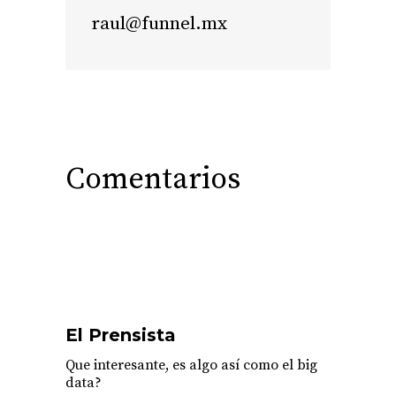
raul@funnel.mx
Comentarios
El Prensista
Que interesante, es algo así como el big
data?