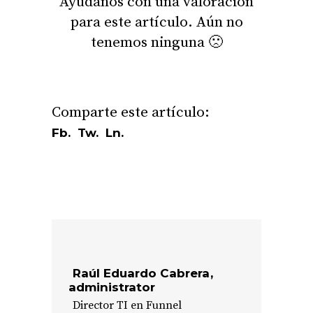
Ayúdanos con una valoración
para este artículo. Aún no
tenemos ninguna 🙁
Fb.
Tw.
Ln.
Raúl Eduardo Cabrera
administrator
Director TI en Funnel