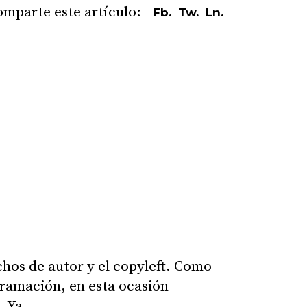
Fb.
Tw.
Ln.
chos de autor y el copyleft. Como
gramación, en esta ocasión
. Ya