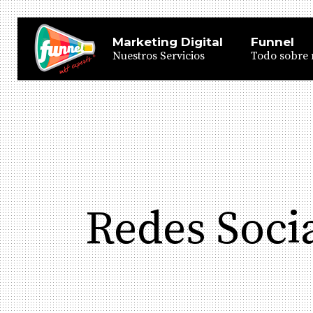
Marketing Digital
Funnel
Nuestros Servicios
Todo sobre 
Redes Soci