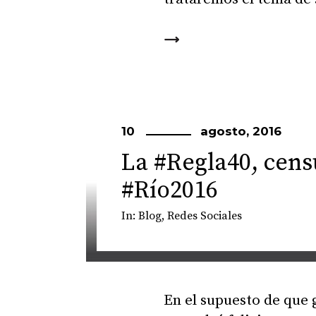
10
agosto, 2016
La #Regla40, cens
#Río2016
In:
Blog
,
Redes Sociales
En el supuesto de que 