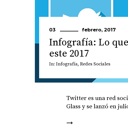
03
febrero, 2017
Infografía: Lo qu
este 2017
In:
Infografía
,
Redes Sociales
Twitter es una red soc
Glass y se lanzó en ju