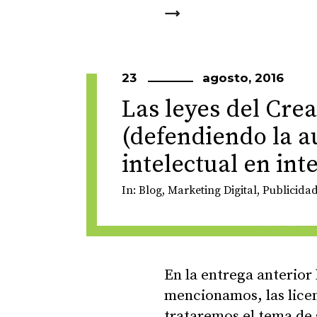
23
agosto, 2016
Las leyes del Cr
(defendiendo la a
intelectual en int
In:
Blog
,
Marketing Digital
,
Publicida
En la entrega anterior
mencionamos, las licen
trataremos el tema de