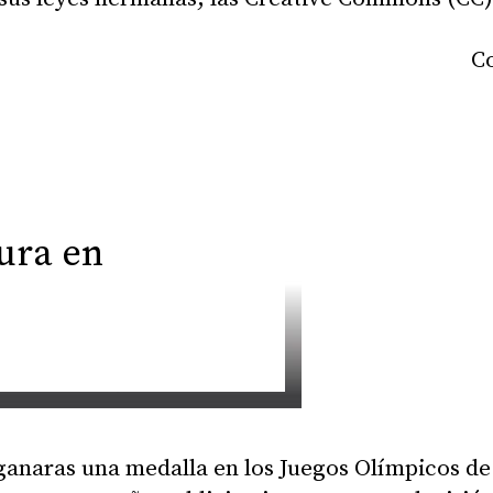
ura en
ganaras una medalla en los Juegos Olímpicos d