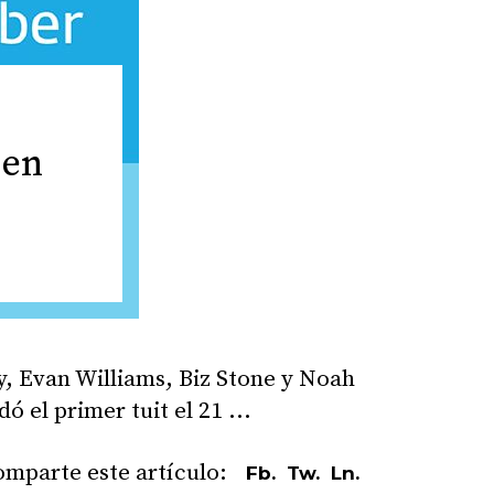
 en
y, Evan Williams, Biz Stone y Noah
ó el primer tuit el 21
Fb.
Tw.
Ln.