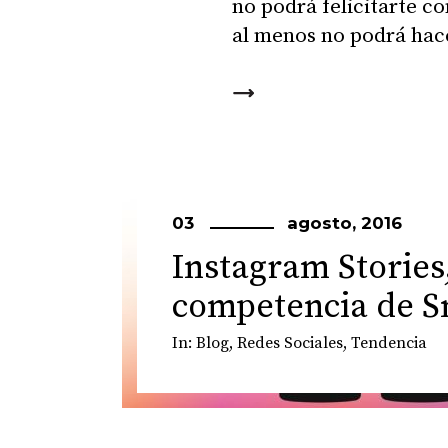
no podrá felicitarte co
al menos no podrá hac
03
agosto, 2016
Instagram Stories
competencia de S
In:
Blog
,
Redes Sociales
,
Tendencia