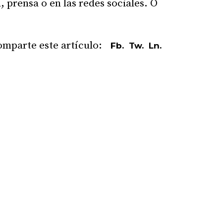
, prensa o en las redes sociales. O
Fb.
Tw.
Ln.