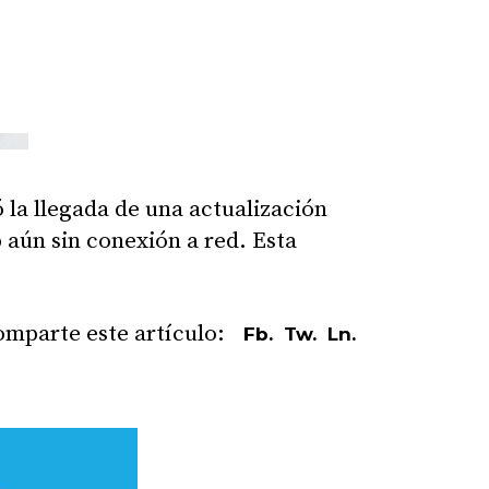
 la llegada de una actualización
p aún sin conexión a red. Esta
Fb.
Tw.
Ln.