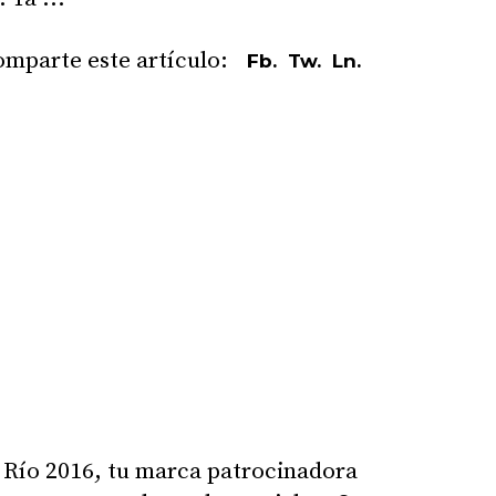
Fb.
Tw.
Ln.
e Río 2016, tu marca patrocinadora