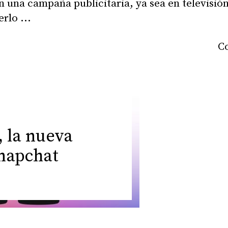
n una campaña publicitaria, ya sea en televisión
erlo
, la nueva
napchat