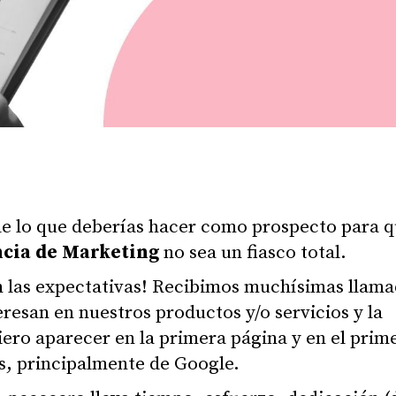
de lo que deberías hacer como prospecto para 
cia de Marketing
no sea un fiasco total.
n las expectativas! Recibimos muchísimas llam
eresan en nuestros productos y/o servicios y la
ero aparecer en la primera página y en el prim
s, principalmente de Google.