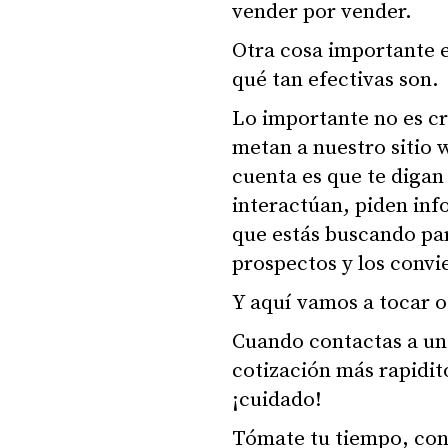
vender por vender.
Otra cosa importante e
qué tan efectivas son.
Lo importante no es c
metan a nuestro sitio 
cuenta es que te digan 
interactúan, piden inf
que estás buscando par
prospectos y los convie
Y aquí vamos a tocar o
Cuando contactas a una
cotización más rapidit
¡cuidado!
Tómate tu tiempo, cono