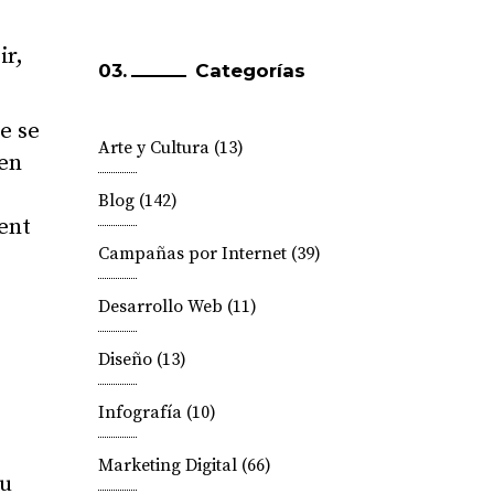
ir,
Categorías
e se
Arte y Cultura
(13)
 en
Blog
(142)
ent
Campañas por Internet
(39)
Desarrollo Web
(11)
Diseño
(13)
Infografía
(10)
Marketing Digital
(66)
tu