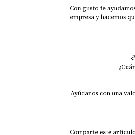
Con gusto te ayudamos 
empresa y hacemos que
¿
¿Cuán
Ayúdanos con una valo