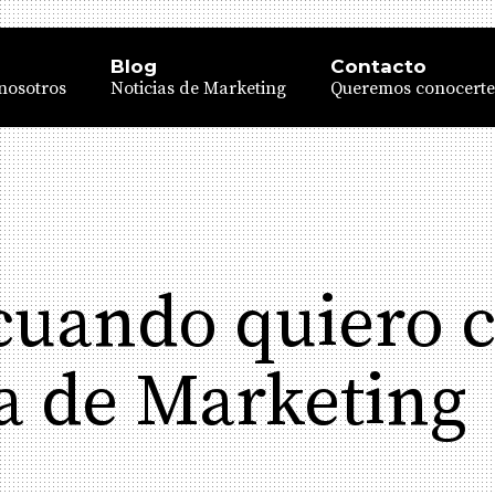
Blog
Contacto
nosotros
Noticias de Marketing
Queremos conocerte
cuando quiero c
a de Marketing