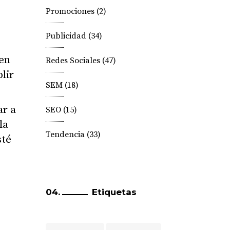
Promociones
(2)
Publicidad
(34)
 en
Redes Sociales
(47)
lir
SEM
(18)
ar a
SEO
(15)
la
Tendencia
(33)
sté
Etiquetas