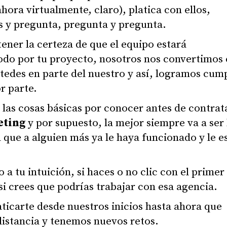
hora virtualmente, claro), platica con ellos,
s y pregunta, pregunta y pregunta.
ener la certeza de que el equipo estará
odo por tu proyecto, nosotros nos convertimos
stedes en parte del nuestro y así, logramos cump
r parte.
 las cosas básicas por conocer antes de contrat
eting
y por supuesto, la mejor siempre va a ser 
 que a alguien más ya le haya funcionado y le e
a tu intuición, si haces o no clic con el primer
si crees que podrías trabajar con esa agencia.
icarte desde nuestros inicios hasta ahora que
istancia y tenemos nuevos retos.