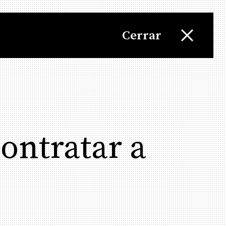
Cerrar
ontratar a