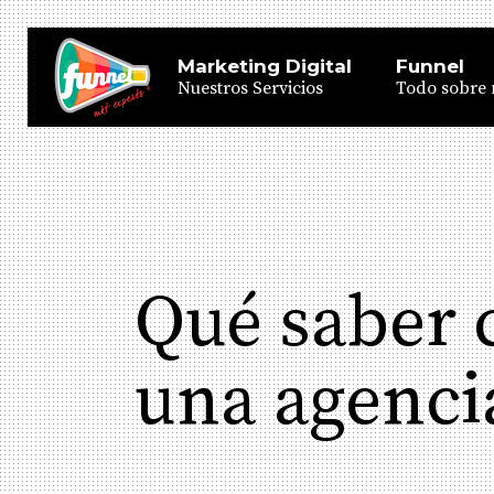
Marketing Digital
Funnel
Nuestros Servicios
Todo sobre 
Qué saber 
una agenci