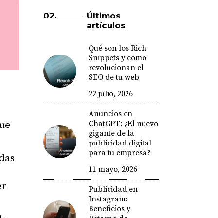
Últimos
artículos
Qué son los Rich
Snippets y cómo
revolucionan el
SEO de tu web
22 julio, 2026
Anuncios en
ChatGPT: ¿El nuevo
que
gigante de la
publicidad digital
para tu empresa?
adas
11 mayo, 2026
er
Publicidad en
Instagram:
Beneficios y