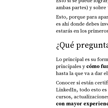
Esto sí se puede logra
ambas partes) y sobre 
Esto, porque para apa
es ahí donde debes inv
estarás en los primeros
¿Qué pregunt
Lo principal es su for
principales y
cómo fun
hasta la que va a dar el
Conocer si están certi
LinkedIn, todo esto es
cursos, actualizacion
con mayor experien