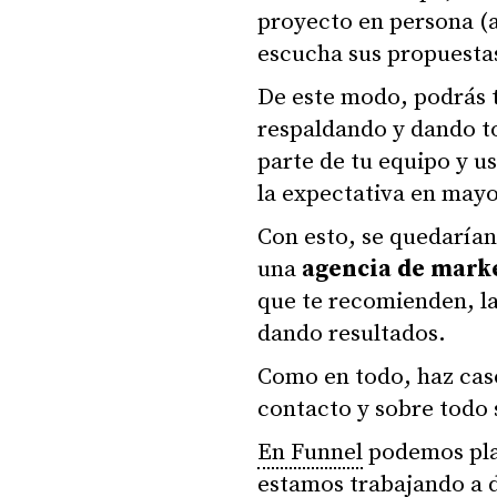
proyecto en persona (a
escucha sus propuesta
De este modo, podrás t
respaldando y dando t
parte de tu equipo y u
la expectativa en mayo
Con esto, se quedarían
una
agencia de mark
que te recomienden, la
dando resultados.
Como en todo, haz caso 
contacto y sobre todo 
En Funnel
podemos plat
estamos trabajando a d