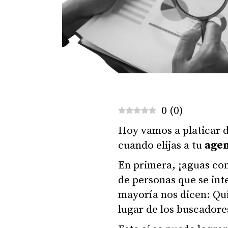
0
(
0
)
Hoy vamos a platicar 
cuando elijas a tu
agen
En primera, ¡aguas co
de personas que se int
mayoría nos dicen: Qui
lugar de los buscadore