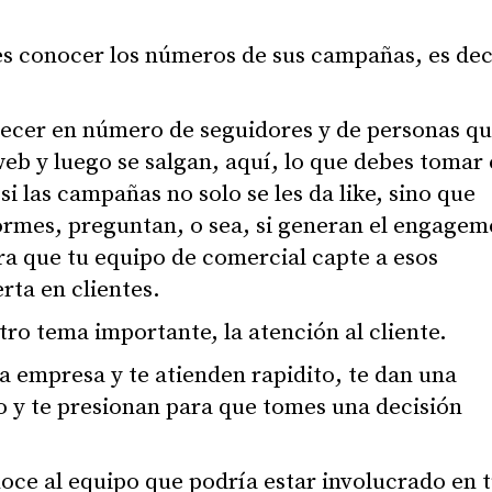
s conocer los números de sus campañas, es dec
recer en número de seguidores y de personas qu
web y luego se salgan, aquí, lo que debes tomar
si las campañas no solo se les da like, sino que
ormes, preguntan, o sea, si generan el engagem
a que tu equipo de comercial capte a esos
rta en clientes.
tro tema importante, la atención al cliente.
 empresa y te atienden rapidito, te dan una
o y te presionan para que tomes una decisión
ce al equipo que podría estar involucrado en 