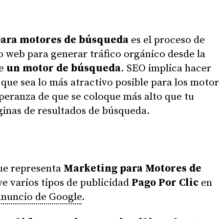
para motores de búsqueda
es el proceso de
io web para generar tráfico orgánico desde la
de
un motor de búsqueda
. SEO implica hacer
a que sea lo más atractivo posible para los moto
peranza de que se coloque más alto que tu
ginas de resultados de búsqueda.
ue representa
Marketing para Motores de
ye varios tipos de publicidad
Pago Por Clic
en
anuncio de Google
.