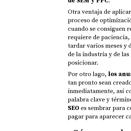
de SEM y PPC
.
Otra ventaja de aplica
proceso de optimizaci
cuando se consiguen re
requiere de paciencia, 
tardar varios meses y
de la industria y de la
posicionar.
Por otro lago,
los anu
tan pronto sean creado
inmediatamente, así c
palabra clave y términ
SEO
es sembrar para c
pagar para aparecer ca