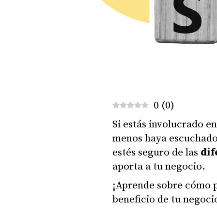
0
(
0
)
Si estás involucrado e
menos haya escuchado 
estés seguro de las
dif
aporta a tu negocio.
¡Aprende sobre cómo p
beneficio de tu negoci