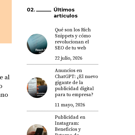
Últimos
artículos
Qué son los Rich
Snippets y cómo
revolucionan el
SEO de tu web
22 julio, 2026
Anuncios en
ChatGPT: ¿El nuevo
e al
gigante de la
o
publicidad digital
uno
para tu empresa?
11 mayo, 2026
Publicidad en
Instagram:
Beneficios y