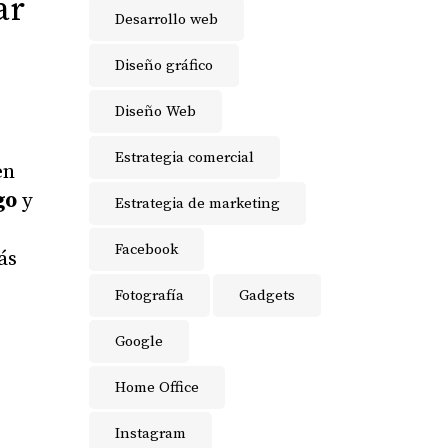
ar
Desarrollo web
Diseño gráfico
.
Diseño Web
Estrategia comercial
en
go
y
Estrategia de marketing
Facebook
ás
Fotografía
Gadgets
Google
Home Office
Instagram