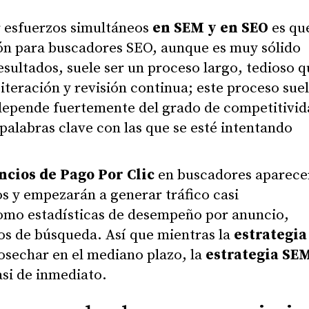
r esfuerzos simultáneos
en SEM y en SEO
es que
ón para buscadores SEO, aunque es muy sólido
sultados, suele ser un proceso largo, tedioso q
iteración y revisión continua; este proceso sue
 depende fuertemente del grado de competitivi
s palabras clave con las que se esté intentando
ncios de Pago Por Clic
en buscadores aparece
s y empezarán a generar tráfico casi
omo estadísticas de desempeño por anuncio,
os de búsqueda. Así que mientras la
estrategia
osechar en el mediano plazo, la
estrategia SE
si de inmediato.