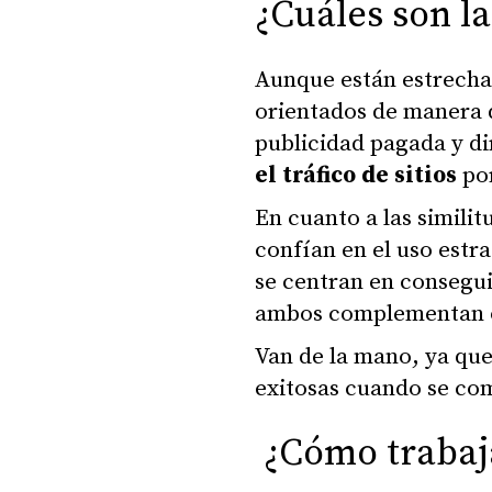
¿Cuáles son la
Aunque están estrecha
orientados de manera d
publicidad pagada y di
el tráfico de sitios
por
En cuanto a las simili
confían en el uso estr
se centran en conseguir
ambos complementan ot
Van de la mano, ya que
exitosas cuando se c
¿Cómo trabaj