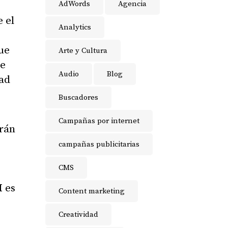
AdWords
Agencia
 el
Analytics
ue
Arte y Cultura
le
Audio
Blog
dad
Buscadores
Campañas por internet
rán
campañas publicitarias
CMS
M
es
Content marketing
Creatividad