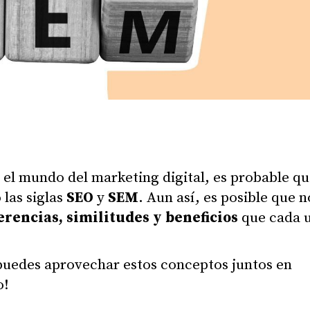
n el mundo del marketing digital, es probable qu
las siglas
SEO
y
SEM
. Aun así, es posible que n
erencias, similitudes y beneficios
que cada 
uedes aprovechar estos conceptos juntos en
o!