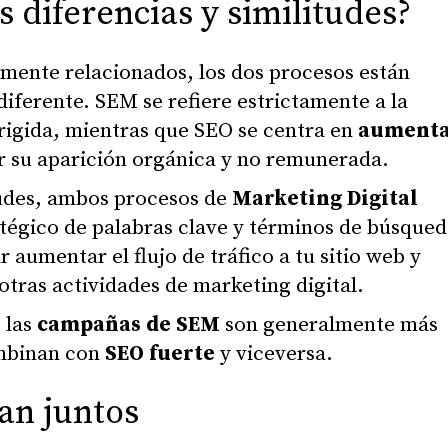
s diferencias y similitudes?
mente relacionados, los dos procesos están
iferente. SEM se refiere estrictamente a la
rigida, mientras que SEO se centra en
aument
 su aparición orgánica y no remunerada.
tudes, ambos procesos de
Marketing Digital
atégico de palabras clave y términos de búsqued
 aumentar el flujo de tráfico a tu sitio web y
ras actividades de marketing digital.
 las
campañas de SEM
son generalmente más
ombinan con
SEO fuerte
y viceversa.
an juntos