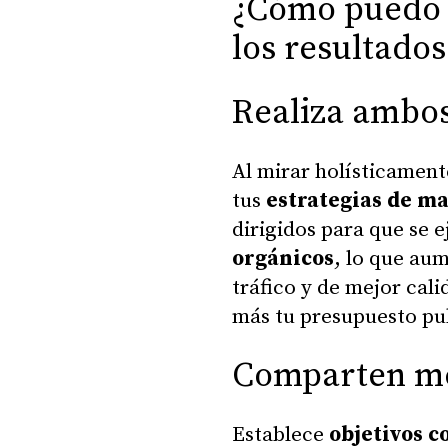
¿Cómo puedo 
los resultados
Realiza ambo
Al mirar holísticament
tus
estrategias de m
dirigidos para que se e
orgánicos
, lo que aum
tráfico y de mejor cali
más tu presupuesto pub
Comparten mét
Establece
objetivos 