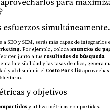
aprovecharlos para maximiz
?
s esfuerzos simultáneamente
e a SEO y SEM, serás más capaz de integrarlos 
arketing
. Por ejemplo, coloca
anuncios de pa
jecuten junto a tus
resultados de búsqueda
enta la visibilidad y las tasas de clics, genera m
dad y al disminuir el
Costo Por Clic
aprovechas
licitario.
ricas y objetivos
compartidos
y utiliza métricas compartidas.