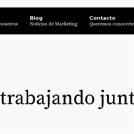
Blog
Contacto
nosotros
Noticias de Marketing
Queremos conocerte
trabajando jun