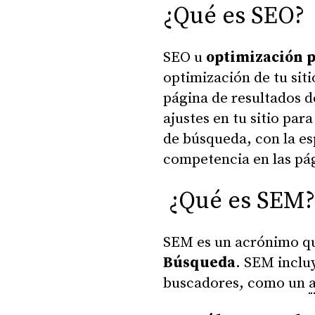
¿Qué es SEO?
SEO u
optimización 
optimización de tu sit
página de resultados 
ajustes en tu sitio par
de búsqueda, con la es
competencia en las pá
¿Qué es SEM?
SEM es un acrónimo q
Búsqueda
. SEM inclu
buscadores, como un