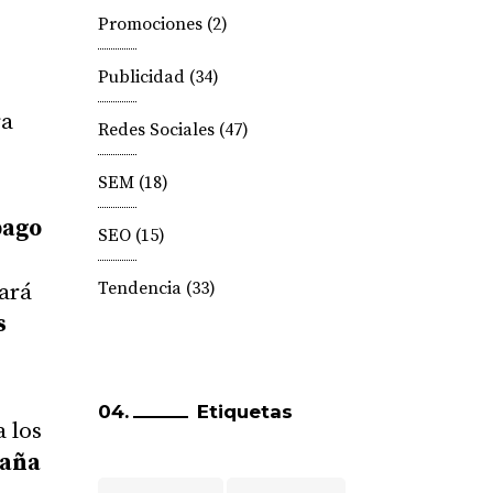
Promociones
(2)
Publicidad
(34)
ra
Redes Sociales
(47)
SEM
(18)
pago
SEO
(15)
Tendencia
(33)
ará
s
Etiquetas
a los
aña