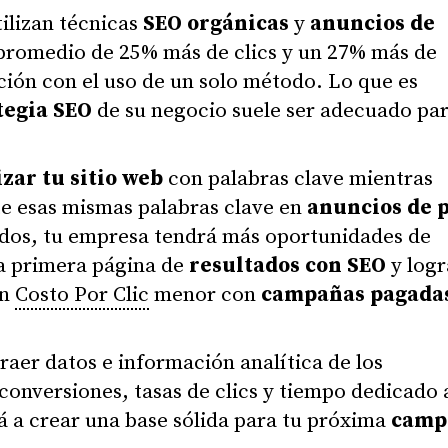
ilizan técnicas
SEO orgánicas
y
anuncios de
promedio de 25% más de clics y un 27% más de
ión con el uso de un solo método. Lo que es
tegia SEO
de su negocio suele ser adecuado pa
zar tu sitio web
con palabras clave mientras
te esas mismas palabras clave en
anuncios de 
idos, tu empresa tendrá más oportunidades de
la primera página de
resultados con SEO
y logr
un
Costo Por Clic
menor con
campañas pagada
aer datos e información analítica de los
conversiones, tasas de clics y tiempo dedicado 
rá a crear una base sólida para tu próxima
camp