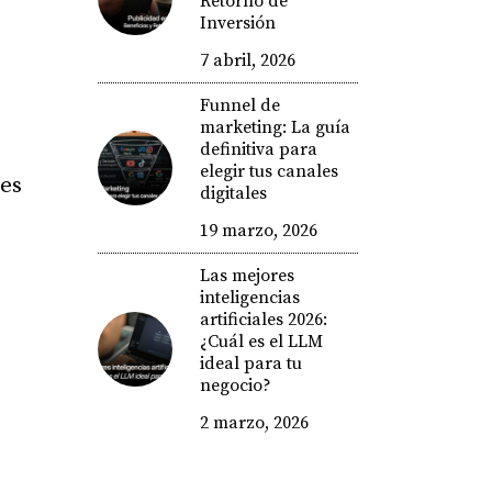
Retorno de
Inversión
7 abril, 2026
Funnel de
marketing: La guía
definitiva para
elegir tus canales
res
digitales
19 marzo, 2026
Las mejores
inteligencias
artificiales 2026:
¿Cuál es el LLM
ideal para tu
negocio?
2 marzo, 2026