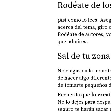
Rodéate de lo
¡Así como lo lees! Ase
acerca del tema, giro o
Rodéate de autores, yo
que admires.
Sal de tu zona
No caigas en la monoto
de hacer algo diferente
de tomarte pequeños 
Recuerda que
la crea
No lo dejes para desp
seguro te harán sacar 