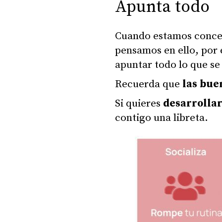
Apunta todo
Cuando estamos concen
pensamos en ello, por 
apuntar todo lo que se
Recuerda que
las bue
Si quieres
desarrollar
contigo una libreta.