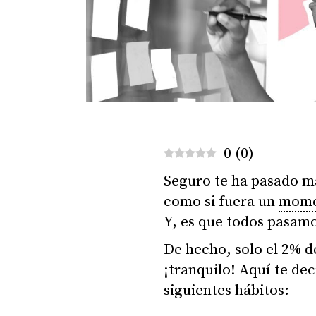
0
(
0
)
Seguro te ha pasado m
como si fuera un
mome
Y, es que todos pasamo
De hecho, solo el 2% d
¡tranquilo! Aquí te de
siguientes hábitos: