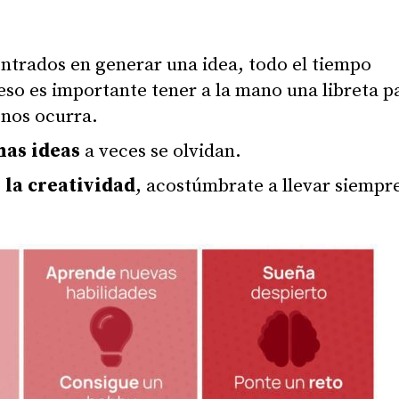
trados en generar una idea, todo el tiempo
eso es importante tener a la mano una libreta p
 nos ocurra.
nas ideas
a veces se olvidan.
 la creatividad
, acostúmbrate a llevar siempr