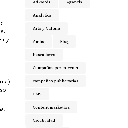
AdWords
Agencia
Analytics
le
Arte y Cultura
as.
en y
Audio
Blog
Buscadores
Campañas por internet
ana)
campañas publicitarias
uso
CMS
Content marketing
as.
Creatividad