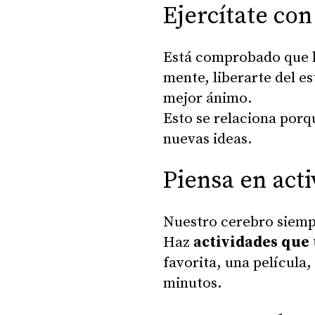
Ejercítate con
Está comprobado que ha
mente, liberarte del es
mejor ánimo.
Esto se relaciona por
nuevas ideas.
Piensa en acti
Nuestro cerebro siempr
Haz
actividades que 
favorita, una película,
minutos.