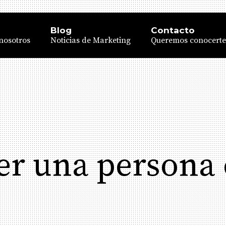
Blog
Contacto
nosotros
Noticias de Marketing
Queremos conocerte
er una persona 