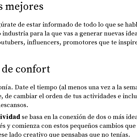
s mejores
gúrate de estar informado de todo lo que se hab
 industria para la que vas a generar nuevas ide
utubers, influencers, promotores que te inspir
 de confort
nía. Date el tiempo (al menos una vez a la sem
, de cambiar el orden de tus actividades e incl
descansos.
tividad
se basa en la conexión de dos o más ide
ués y comienza con estos pequeños cambios que
ese lado creativo que pensabas que no tenías.