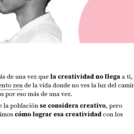
ás de una vez que
la creatividad no llega
a ti,
nto zen
de la vida donde no ves la luz del cami
s por eso más de una vez.
e la población
se considera creativo
, pero
cimos
cómo lograr esa creatividad
con los