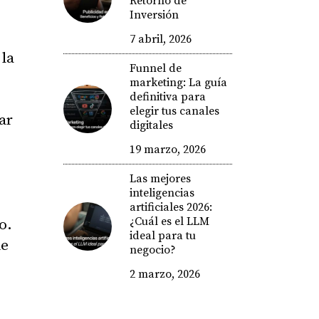
Retorno de
Inversión
7 abril, 2026
 la
Funnel de
marketing: La guía
definitiva para
elegir tus canales
ar
digitales
19 marzo, 2026
Las mejores
inteligencias
artificiales 2026:
¿Cuál es el LLM
o.
ideal para tu
ie
negocio?
2 marzo, 2026