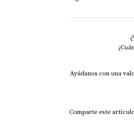
¿
¿Cuán
Ayúdanos con una valo