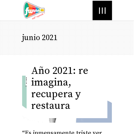
Menú
junio 2021
Año 2021: re
imagina,
recupera y
restaura
“Es inmensamente triste ver