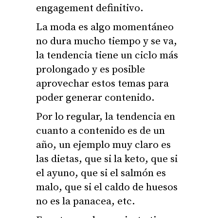
engagement definitivo.
La moda es algo momentáneo
no dura mucho tiempo y se va,
la tendencia tiene un ciclo más
prolongado y es posible
aprovechar estos temas para
poder generar contenido.
Por lo regular, la tendencia en
cuanto a contenido es de un
año, un ejemplo muy claro es
las dietas, que si la keto, que si
el ayuno, que si el salmón es
malo, que si el caldo de huesos
no es la panacea, etc.