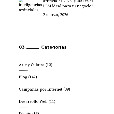
artificiales 2026: ¿Cuál es el
LLM ideal para tu negocio?
2 marzo, 2026
Categorías
Arte y Cultura
(13)
Blog
(142)
Campañas por Internet
(39)
Desarrollo Web
(11)
Diseño
(13)