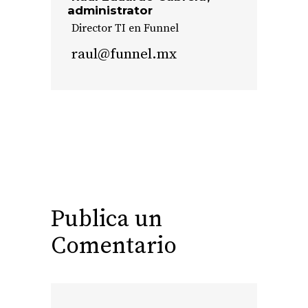
administrator
Director TI en Funnel
raul@funnel.mx
Publica un
Comentario