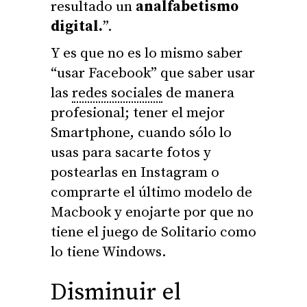
resultado un
analfabetismo
digital.
”.
Y es que no es lo mismo saber
“usar Facebook” que saber usar
las
redes sociales
de manera
profesional; tener el mejor
Smartphone, cuando sólo lo
usas para sacarte fotos y
postearlas en Instagram o
comprarte el último modelo de
Macbook y enojarte por que no
tiene el juego de Solitario como
lo tiene Windows.
Disminuir el