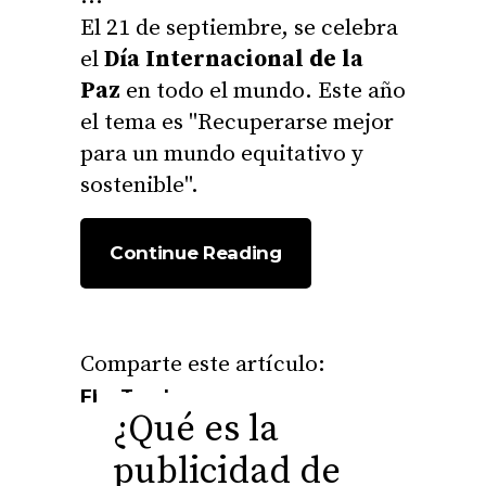
El 21 de septiembre, se celebra
el
Día Internacional de la
Paz
en todo el mundo. Este año
el tema es "Recuperarse mejor
para un mundo equitativo y
sostenible".
Continue Reading
Fb.
Tw.
Ln.
¿Qué es la
publicidad de