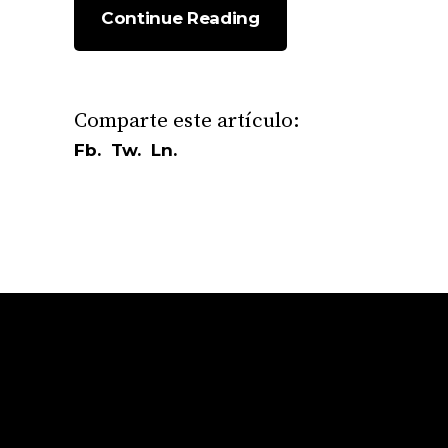
Continue Reading
Fb.
Tw.
Ln.