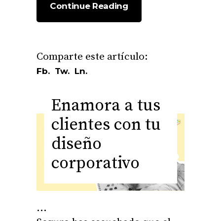
Continue Reading
Fb.
Tw.
Ln.
Enamora a tus
clientes con tu
diseño
corporativo