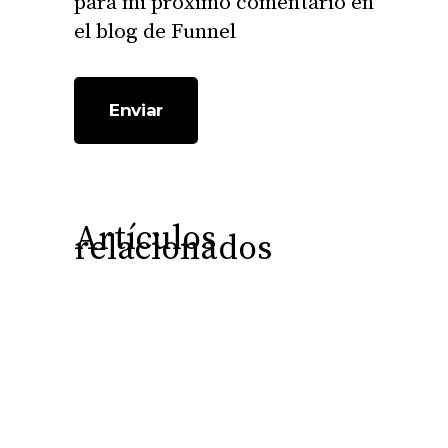
para mi próximo comentario en
el blog de Funnel