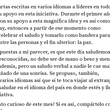
rtas escritas en varios idiomas a líderes en todo
u apoyo en esta iniciativa. Durante el primer añ
on su apoyo a esta magnífica idea y es así com
Day, entonces a partir de ese momento como
lebrar el saludo y tomarlo como bandera para
e las personas y el fin ulterior: la paz.
puestas a mi parecer, es que este día saludemos
esconocidas, no debe ser de mano o beso y men
emia, pero un saludo verbal a nadie le cae ma
ñado de una sonrisa. Se propuso, también,
arios idiomas así que si te toca viajar al extran
aludar en el idioma del país en donde estés y ll
iativa.
to curioso de este mes? Si es así, compártelo c