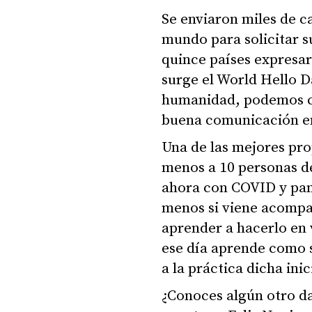
Se enviaron miles de ca
mundo para solicitar s
quince países expresar
surge el World Hello 
humanidad, podemos ce
buena comunicación entr
Una de las mejores pro
menos a 10 personas d
ahora con COVID y pand
menos si viene acompa
aprender a hacerlo en v
ese día aprende como s
a la práctica dicha inic
¿Conoces algún otro da