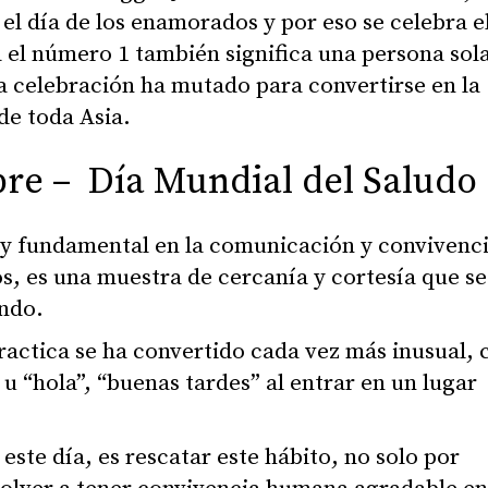
l día de los enamorados y por eso se celebra e
 el número 1 también significa una persona sol
a celebración ha mutado para convertirse en la
de toda Asia.
re – Día Mundial del Saludo
 y fundamental en la comunicación y convivenc
s, es una muestra de cercanía y cortesía que se
undo.
ractica se ha convertido cada vez más inusual, 
 u “hola”, “buenas tardes” al entrar en un lugar
 este día, es rescatar este hábito, no solo por