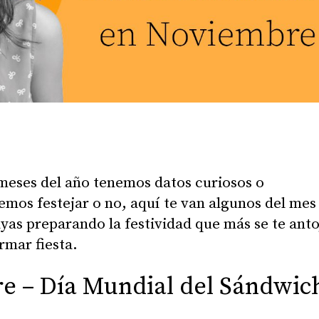
meses del año tenemos datos curiosos o
mos festejar o no, aquí te van algunos del mes
as preparando la festividad que más se te anto
rmar fiesta.
e – Día Mundial del Sándwic