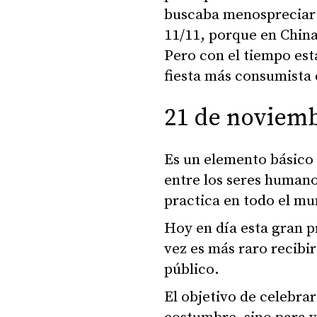
buscaba menospreciar e
11/11, porque en China
Pero con el tiempo est
fiesta más consumista 
21 de noviemb
Es un elemento básico
entre los seres humano
practica en todo el m
Hoy en día esta gran p
vez es más raro recibir
público.
El objetivo de celebrar