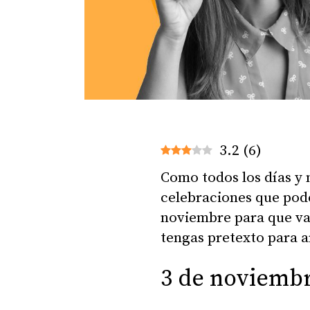
3.2
(
6
)
Como todos los días y 
celebraciones que pode
noviembre para que vay
tengas pretexto para a
3 de noviembr