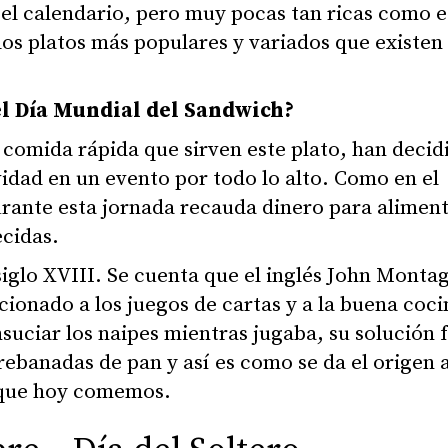
el calendario, pero muy pocas tan ricas como e
los platos más populares y variados que existen
el Día Mundial del Sandwich?
comida rápida que sirven este plato, han decid
vidad en un evento por todo lo alto. Como en el
rante esta jornada recauda dinero para aliment
cidas.
 siglo XVIII. Se cuenta que el inglés John Monta
cionado a los juegos de cartas y a la buena coci
nsuciar los naipes mientras jugaba, su solución 
rebanadas de pan y así es como se da el origen a
que hoy comemos.