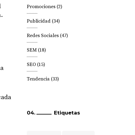
l
Promociones
(2)
a.
Publicidad
(34)
Redes Sociales
(47)
SEM
(18)
SEO
(15)
ia
Tendencia
(33)
cada
Etiquetas