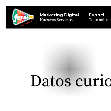
Marketing Digital
Funnel
Nuestros Servicios
Todo sobre 
Datos curi