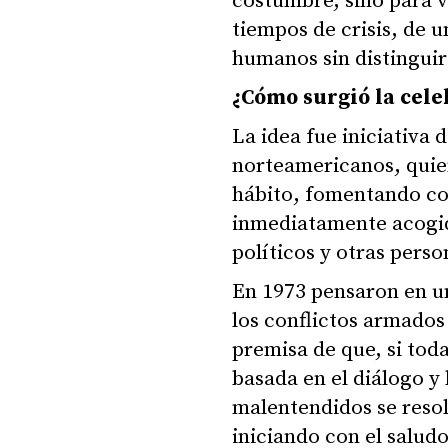
costumbre, sino para 
tiempos de crisis, de 
humanos sin distinguir
¿Cómo surgió la cele
La idea fue iniciativa
norteamericanos, quien
hábito, fomentando con
inmediatamente acogid
políticos y otras perso
En 1973 pensaron en u
los conflictos armado
premisa de que, si toda
basada en el diálogo y
malentendidos se resol
iniciando con el salud