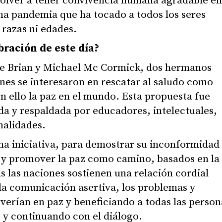
volver a tener convivencia humana agradable en
una pandemia que ha tocado a todos los seres
 razas ni edades.
bración de este día?
 de Brian y Michael Mc Cormick, dos hermanos
es se interesaron en rescatar al saludo como
 ello la paz en el mundo. Esta propuesta fue
a y respaldada por educadores, intelectuales,
nalidades.
na iniciativa, para demostrar su inconformidad
s y promover la paz como camino, basados en la
s las naciones sostienen una relación cordial
 la comunicación asertiva, los problemas y
verían en paz y beneficiando a todas las person
o y continuando con el diálogo.