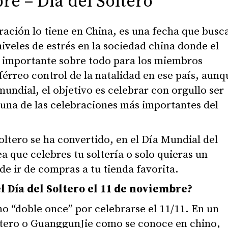
re – Día del Soltero
bración lo tiene en China, es una fecha que busc
iveles de estrés en la sociedad china donde el
 importante sobre todo para los miembros
férreo control de la natalidad en ese país, aunq
undial, el objetivo es celebrar con orgullo ser
s una de las celebraciones más importantes del
oltero se ha convertido, en el Día Mundial del
a que celebres tu soltería o solo quieras un
e ir de compras a tu tienda favorita.
l Día del Soltero el 11 de noviembre?
 “doble once” por celebrarse el 11/11. En un
oltero o GuanggunJie como se conoce en chino,