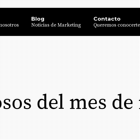
Blog
Contacto
nosotros
Noticias de Marketing
Queremos conocerte
osos del mes d