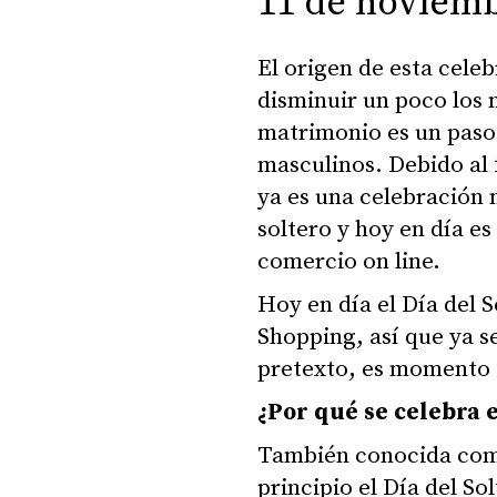
11 de noviemb
El origen de esta cele
disminuir un poco los n
matrimonio es un paso
masculinos. Debido al 
ya es una celebración m
soltero y hoy en día e
comercio on line.
Hoy en día el Día del S
Shopping, así que ya se
pretexto, es momento d
¿Por qué se celebra e
También conocida como
principio el Día del S