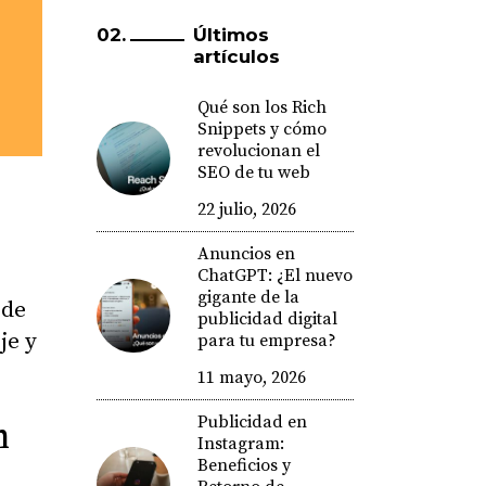
Últimos
artículos
Qué son los Rich
Snippets y cómo
revolucionan el
SEO de tu web
22 julio, 2026
Anuncios en
ChatGPT: ¿El nuevo
gigante de la
 de
publicidad digital
je y
para tu empresa?
11 mayo, 2026
Publicidad en
h
Instagram:
Beneficios y